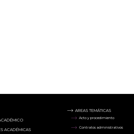
AREAS TEMÁTICAS
Acto y procedimiento
ACADÉMICO
Contratos administrativos
ES ACADÉMICAS