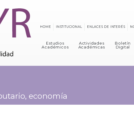
HOME
INSTITUCIONAL
ENLACES DE INTERÉS
N
Estudios
Actividades
Boletín
Académicos
Académicas
Digital
ibutario, economía