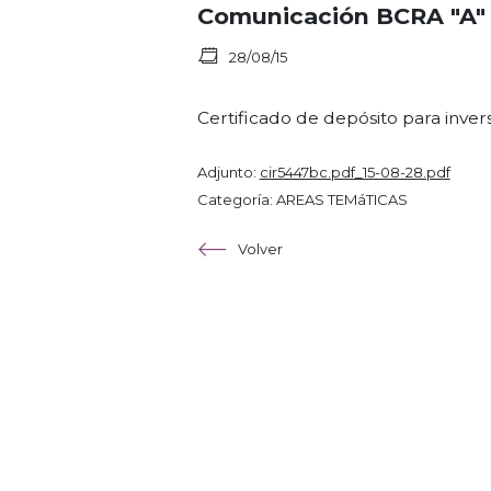
Comunicación BCRA "A" 
28/08/15
Certificado de depósito para inver
Adjunto:
cir5447bc.pdf_15-08-28.pdf
Categoría: AREAS TEMáTICAS
Volver