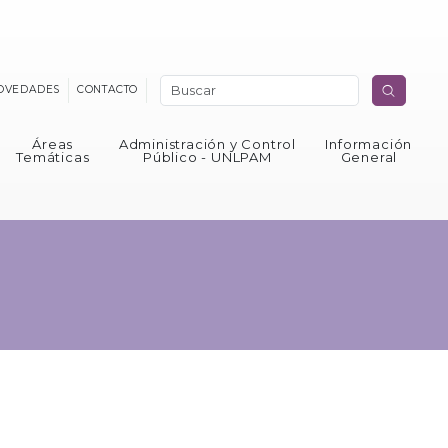
OVEDADES
CONTACTO
Áreas
Administración y Control
Información
Temáticas
Público - UNLPAM
General