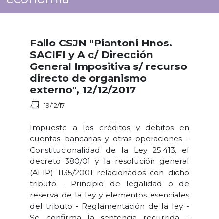
Fallo CSJN "Piantoni Hnos.
SACIFI y A c/ Dirección
General Impositiva s/ recurso
directo de organismo
externo", 12/12/2017
19/12/17
Impuesto a los créditos y débitos en
cuentas bancarias y otras operaciones -
Constitucionalidad de la Ley 25.413, el
decreto 380/01 y la resolución general
(AFIP) 1135/2001 relacionados con dicho
tributo - Principio de legalidad o de
reserva de la ley y elementos esenciales
del tributo - Reglamentación de la ley -
Se confirma la sentencia recurrida -