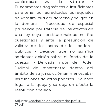
confirmada por la cámara -
Fundamentos dogmáticos e insuficientes
para tener por acreditados los requisitos
de verosimilitud del derecho y peligro en
la demora - Necesidad de especial
prudencia por tratarse de los efectos de
una ley cuya constitucionalidad no fue
cuestionada y ante la presunción de
validez de los actos de los poderes
públicos - Decisión que no significa
adelantar opinión sobre el fondo de la
cuestión - Delicada misión del Poder
Judicial de mantenerse dentro del
ámbito de su jurisdicción sin menoscabar
las funciones de otros poderes - Se hace
lugar a la queja y se deja sin efecto la
resolución apelada.
Adjunto:
Asociación de Magistrados.pdf_18-11-
27.pdf