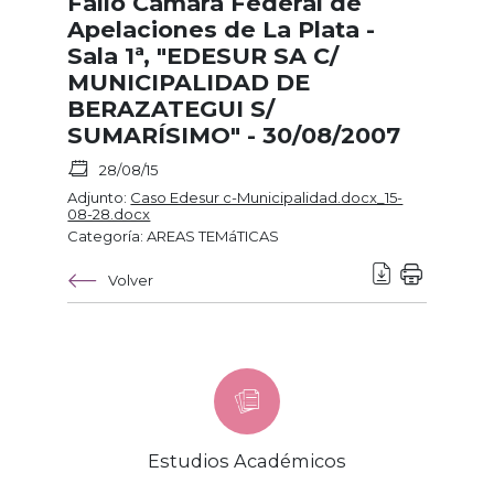
Fallo Cámara Federal de
Apelaciones de La Plata -
Sala 1ª, "EDESUR SA C/
MUNICIPALIDAD DE
BERAZATEGUI S/
SUMARÍSIMO" - 30/08/2007
28/08/15
Adjunto:
Caso Edesur c-Municipalidad.docx_15-
08-28.docx
Categoría: AREAS TEMáTICAS
Volver
Estudios Académicos