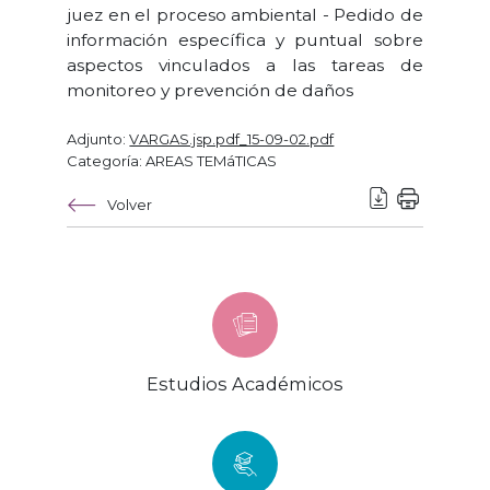
juez en el proceso ambiental - Pedido de
información específica y puntual sobre
aspectos vinculados a las tareas de
monitoreo y prevención de daños
Adjunto:
VARGAS.jsp.pdf_15-09-02.pdf
Categoría: AREAS TEMáTICAS
Volver
Estudios Académicos