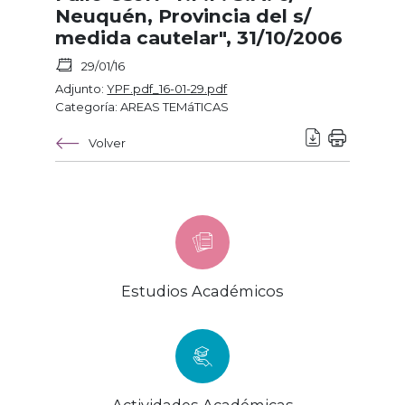
Neuquén, Provincia del s/
medida cautelar", 31/10/2006
29/01/16
Adjunto:
YPF.pdf_16-01-29.pdf
Categoría: AREAS TEMáTICAS
Volver
Estudios Académicos