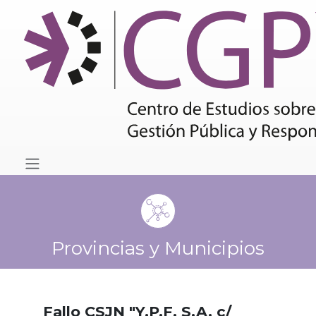
Provincias y Municipios
Fallo CSJN "Y.P.F. S.A. c/