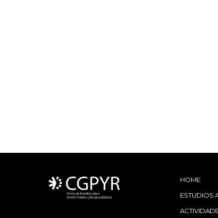
HOME
ESTUDIOS 
ACTIVIDAD