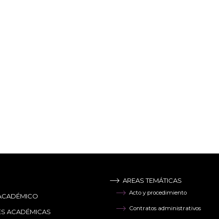
AREAS TEMÁTICAS
Acto y procedimiento
ACADÉMICO
Contratos administrativos
ES ACADÉMICAS