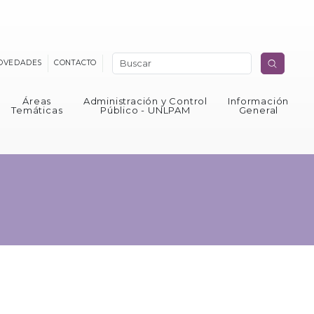
OVEDADES
CONTACTO
Áreas
Administración y Control
Información
Temáticas
Público - UNLPAM
General