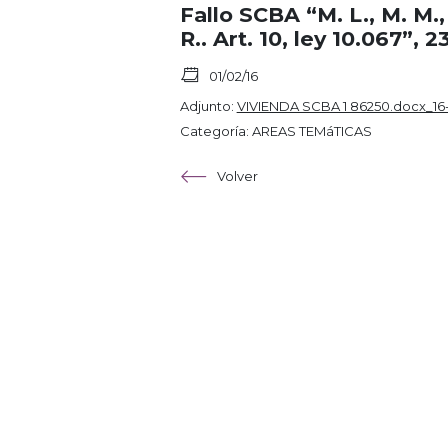
Fallo SCBA “M. L., M. M., M
R.. Art. 10, ley 10.067”, 
01/02/16
Adjunto:
VIVIENDA SCBA 1 86250.docx_16
Categoría: AREAS TEMáTICAS
Volver