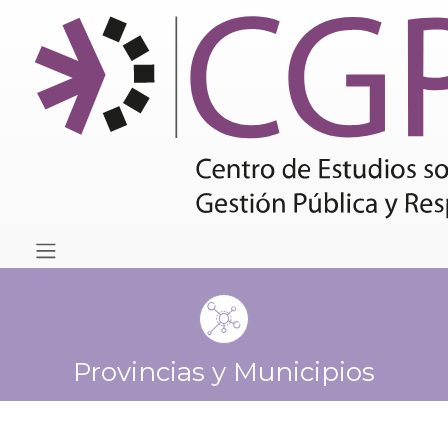
Provincias y Municipios