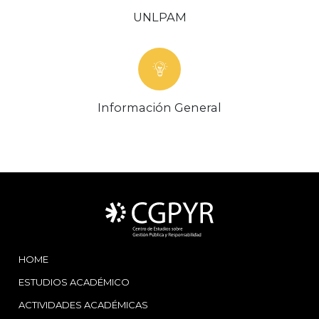
UNLPAM
Información General
HOME
ESTUDIOS ACADÉMICO
ACTIVIDADES ACADÉMICAS