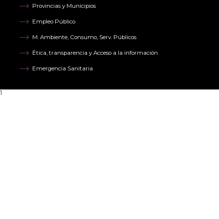
Provincias y Municipios
Empleo Público
M. Ambiente, Consumo, Serv. Públicos
Ética, transparencia y Acceso a la información
Emergencia Sanitaria
1