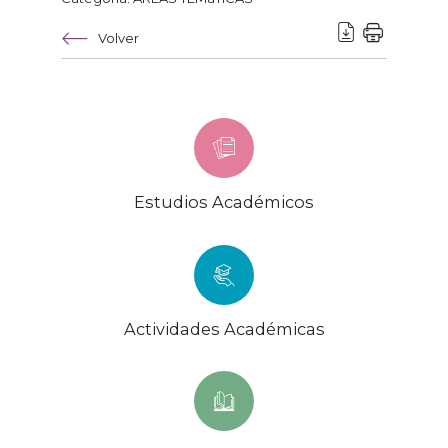
Volver
Estudios Académicos
Actividades Académicas