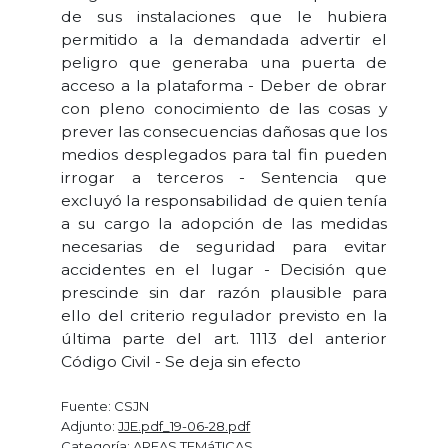
de sus instalaciones que le hubiera
permitido a la demandada advertir el
peligro que generaba una puerta de
acceso a la plataforma - Deber de obrar
con pleno conocimiento de las cosas y
prever las consecuencias dañosas que los
medios desplegados para tal fin pueden
irrogar a terceros - Sentencia que
excluyó la responsabilidad de quien tenía
a su cargo la adopción de las medidas
necesarias de seguridad para evitar
accidentes en el lugar - Decisión que
prescinde sin dar razón plausible para
ello del criterio regulador previsto en la
última parte del art. 1113 del anterior
Código Civil - Se deja sin efecto
Fuente: CSJN
Adjunto:
JJE.pdf_19-06-28.pdf
Categoría: AREAS TEMáTICAS