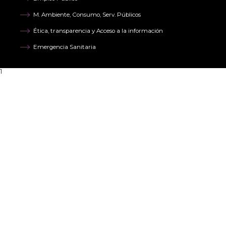
M. Ambiente, Consumo, Serv. Públicos
Ética, transparencia y Acceso a la información
Emergencia Sanitaria
1