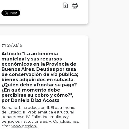
27/03/16
Artículo "La autonomía
municipal y sus recursos
económicos en la Provincia de
Buenos Aires. Deudas por tasa
de conservación de vía pública;
bienes adquiridos en subasta.
¿Quién debe afrontar su pago?
¿En qué momento debe
percibirse su cobro y cómo?",
por Daniela Díaz Acosta
Sumario: I. Introducción. II. El patrimonio
del Estado. III. Problemática estructural
bonaerense. IV. Fallos incumplidos y
perjuicios institucionales. V. Conclusiones.
citar:
www.gestion-