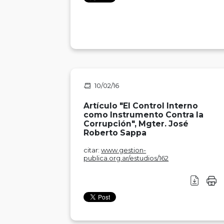
10/02/16
Artículo "El Control Interno
como Instrumento Contra la
Corrupción", Mgter. José
Roberto Sappa
citar:
www.gestion-
publica.org.ar/estudios/162