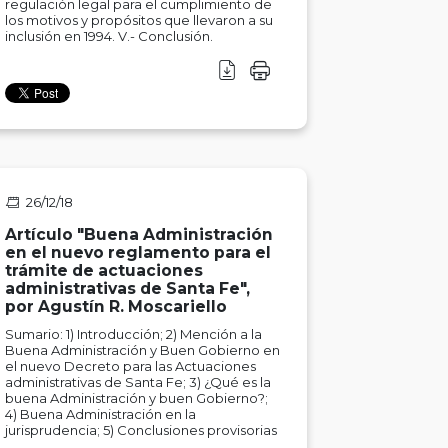
regulación legal para el cumplimiento de
los motivos y propósitos que llevaron a su
inclusión en 1994. V.- Conclusión.
26/12/18
Artículo "Buena Administración
en el nuevo reglamento para el
trámite de actuaciones
administrativas de Santa Fe",
por Agustín R. Moscariello
Sumario: 1) Introducción; 2) Mención a la
Buena Administración y Buen Gobierno en
el nuevo Decreto para las Actuaciones
administrativas de Santa Fe; 3) ¿Qué es la
buena Administración y buen Gobierno?;
4) Buena Administración en la
jurisprudencia; 5) Conclusiones provisorias