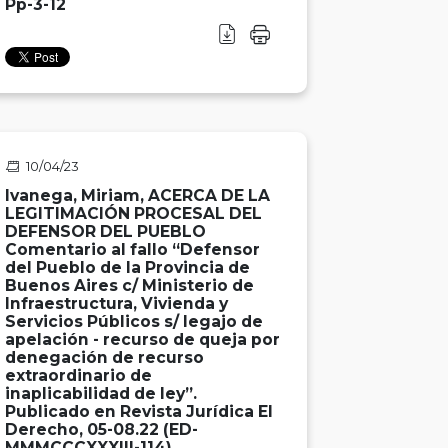
Pp-3-12
10/04/23
Ivanega, Miriam, ACERCA DE LA
LEGITIMACIÓN PROCESAL DEL
DEFENSOR DEL PUEBLO
Comentario al fallo “Defensor
del Pueblo de la Provincia de
Buenos Aires c/ Ministerio de
Infraestructura, Vivienda y
Servicios Públicos s/ legajo de
apelación - recurso de queja por
denegación de recurso
extraordinario de
inaplicabilidad de ley”.
Publicado en Revista Jurídica El
Derecho, 05-08.22 (ED-
MMMCCCXXXIII-114)