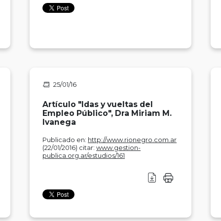
25/01/16
Artículo "Idas y vueltas del
Empleo Público", Dra Miriam M.
Ivanega
Publicado en:
http://www.rionegro.com.ar
(22/01/2016) citar:
www.gestion-
publica.org.ar/estudios/161