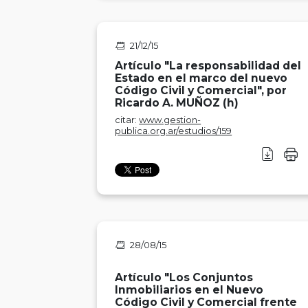
21/12/15
Artículo "La responsabilidad del
Estado en el marco del nuevo
Código Civil y Comercial", por
Ricardo A. MUÑOZ (h)
citar:
www.gestion-
publica.org.ar/estudios/159
28/08/15
Artículo "Los Conjuntos
Inmobiliarios en el Nuevo
Código Civil y Comercial frente