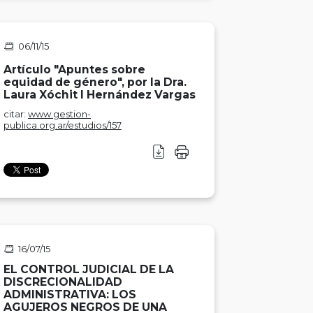
06/11/15
Artículo "Apuntes sobre
equidad de género", por la Dra.
Laura Xóchit l Hernández Vargas
citar:
www.gestion-
publica.org.ar/estudios/157
16/07/15
EL CONTROL JUDICIAL DE LA
DISCRECIONALIDAD
ADMINISTRATIVA: LOS
AGUJEROS NEGROS DE UNA