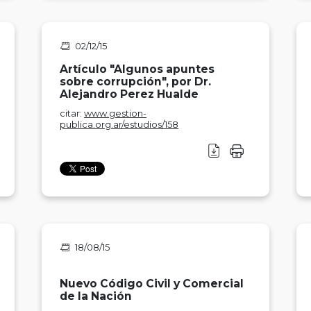
02/12/15
Artículo "Algunos apuntes
sobre corrupción", por Dr.
Alejandro Perez Hualde
citar:
www.gestion-
publica.org.ar/estudios/158
18/08/15
Nuevo Código Civil y Comercial
de la Nación