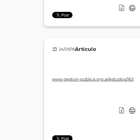
Artículo
24/05/16
www.gestion-publica.org.ar/estudios/163