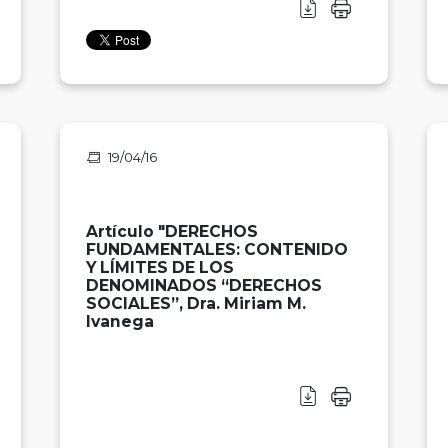
19/04/16
Artículo "DERECHOS
FUNDAMENTALES: CONTENIDO
Y LÍMITES DE LOS
DENOMINADOS “DERECHOS
SOCIALES”, Dra. Miriam M.
Ivanega