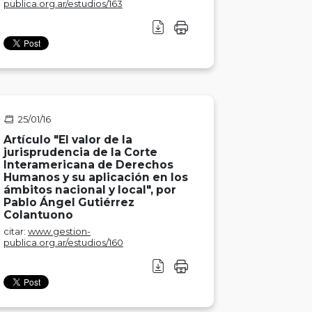
publica.org.ar/estudios/163
25/01/16
Artículo "El valor de la
jurisprudencia de la Corte
Interamericana de Derechos
Humanos y su aplicación en los
ámbitos nacional y local", por
Pablo Ángel Gutiérrez
Colantuono
citar:
www.gestion-
publica.org.ar/estudios/160