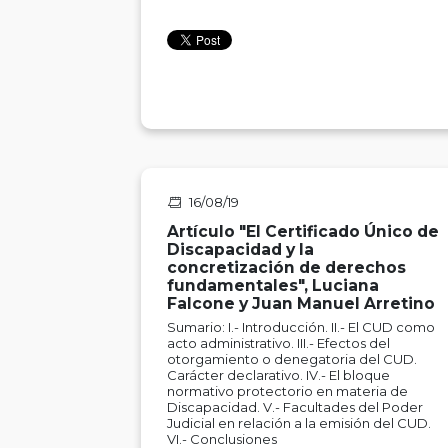
16/08/19
Artículo "El Certificado Único de
Discapacidad y la
concretización de derechos
fundamentales", Luciana
Falcone y Juan Manuel Arretino
Sumario: I.- Introducción. II.- El CUD como
acto administrativo. III.- Efectos del
otorgamiento o denegatoria del CUD.
Carácter declarativo. IV.- El bloque
normativo protectorio en materia de
Discapacidad. V.- Facultades del Poder
Judicial en relación a la emisión del CUD.
VI.- Conclusiones