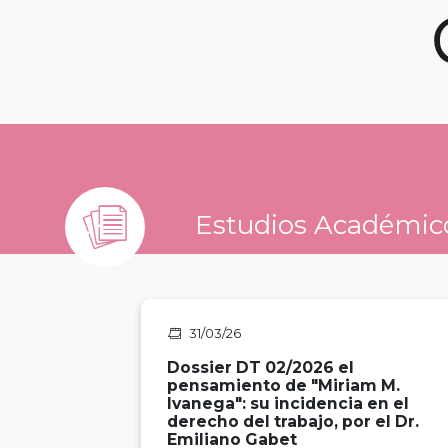
Estudios Académic
31/03/26
Dossier DT 02/2026 el
pensamiento de "Miriam M.
Ivanega": su incidencia en el
derecho del trabajo, por el Dr.
Emiliano Gabet