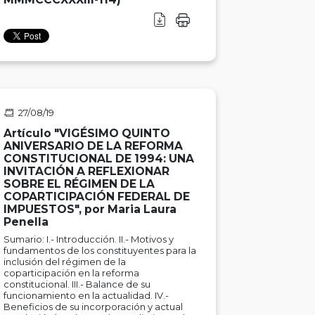
27/08/19
Artículo "VIGÉSIMO QUINTO
ANIVERSARIO DE LA REFORMA
CONSTITUCIONAL DE 1994: UNA
INVITACIÓN A REFLEXIONAR
SOBRE EL RÉGIMEN DE LA
COPARTICIPACIÓN FEDERAL DE
IMPUESTOS", por Maria Laura
Penella
Sumario: I.- Introducción. II.- Motivos y
fundamentos de los constituyentes para la
inclusión del régimen de la
coparticipación en la reforma
constitucional. III.- Balance de su
funcionamiento en la actualidad. IV.-
Beneficios de su incorporación y actual